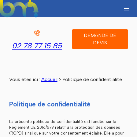
Panneau de gestion des cookies
menu
DEMANDE DE
DEVIS
02 78 77 15 85
Vous êtes ici :
Accueil
> Politique de confidentialité
Politique de confidentialité
La présente politique de confidentialité est fondée sur le
Règlement UE 2016/679 relatif à la protection des données
(RGPD) ainsi que sur votre consentement éclairé. Elle a pour