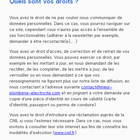
Quels sont vos droits ?
Vous avez le droit de ne pas vouloir nous communiquer de
données personnelles. Dans ce cas, vous pourrez naviguer sur
ce site, cependant vous n'aurez pas accès à l'ensemble de
ses fonctionnalités (adhérer à la newsletter par exemple,
demander à être recontacté(e), …)
Vous avez un droit d'accès, de correction et de retrait de vos
données personnelles. Vous pouvez exercer ce droit, par
exemple en les mettant à jour, en nous demandant de les
rectifier, de les compléter, de les mettre à jour, de les
verrouiller ou en nous demandant à ce que vos
renseignements ne figurent plus sur notre liste de diffusion, en
nous contactant à l'adresse suivante
contact@meur-
plomberie-electricite.com
et en joignant à votre demande une
copie d'une pièce d'identité en cours de validité (carte
d'identité, passeport ou permis de conduire).
Vous avez le droit d'introduire une réclamation auprès de la
CNIL si vous l'estimez nécessaire. Dans ce cas, nous vous
invitons à consulter leur site internet aux fins de connaître les
modalités d'exécution (
www.cnil.fr
).