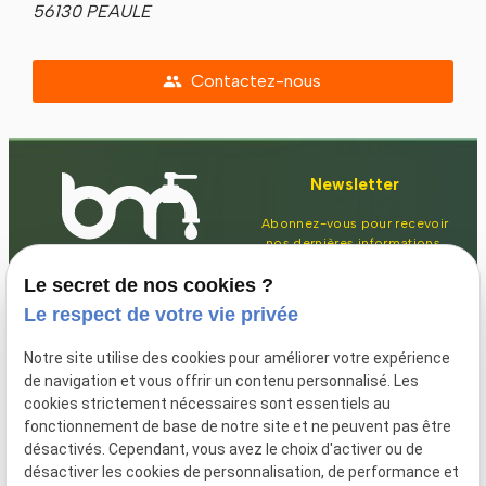
56130 PEAULE
Contactez-nous
people
Newsletter
Abonnez-vous pour recevoir
nos dernières informations.
Le secret de nos cookies ?
Le respect de votre vie privée
Notre site utilise des cookies pour améliorer votre expérience
de navigation et vous offrir un contenu personnalisé. Les
cookies strictement nécessaires sont essentiels au
fonctionnement de base de notre site et ne peuvent pas être
Plan du site
Mentions
02 78 77 15 85
désactivés. Cependant, vous avez le choix d'activer ou de
légales
désactiver les cookies de personnalisation, de performance et